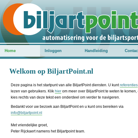
Home
Inloggen
Handleiding
Contac
Welkom op BiljartPoint.nl
Deze pagina is het startpunt van alle BiljartPoint diensten. U kunt
referenties
lezen van gebruikers. Klik
hier
om meer over BiljartPoint te weten te komen, 
kies rechts van deze tekst een onderdeel om verder te navigeren.
Bedankt voor uw bezoek aan BiljartPoint en u kunt ons bereiken via
info@biljartpoint.nl
Met vriendelijke groet,
Peter Rijckaert namens het Biljartpoint team.