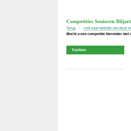
Competities Senioren Biljar
Terug
-
Link naar website van deze o
Mocht u een competitie hieronder niet
Triathlon