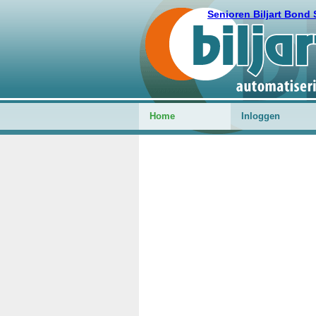
Senioren Biljart Bond 
Home
Inloggen