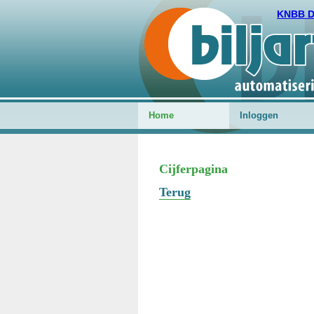
KNBB Di
Home
Inloggen
Cijferpagina
Terug