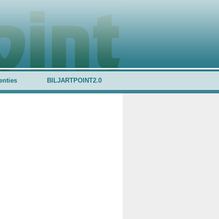
enties
BILJARTPOINT2.0