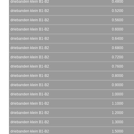
driebanden klein B1-B2
0.4800
driebanden klein B1-B2
0.5200
driebanden klein B1-B2
0.5600
driebanden klein B1-B2
0.6000
driebanden klein B1-B2
0.6400
driebanden klein B1-B2
0.6800
driebanden klein B1-B2
0.7200
driebanden klein B1-B2
0.7600
driebanden klein B1-B2
0.8000
driebanden klein B1-B2
0.9000
driebanden klein B1-B2
1.0000
driebanden klein B1-B2
1.1000
driebanden klein B1-B2
1.2000
driebanden klein B1-B2
1.3000
driebanden klein B1-B2
1.5000