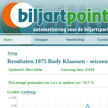
Home
Inloggen
Handleiding
Contac
Terug
Resultaten 1075 Rudy Klaassen - seizoe
Spelsoort: libre klein
Aanvang moy: 0.818
Percentage gemaakte car t.o.v. te maken car: 74.5 %
Grafiek (
verberg
)