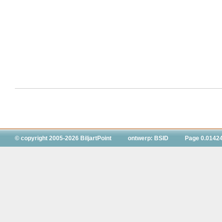
© copyright 2005-2026 BiljartPoint
ontwerp: BSID
Page 0.0142