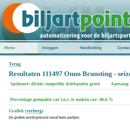
Home
Inloggen
Handleiding
Contac
Terug
Resultaten 111497 Onno Brunsting - sei
Spelsoort: divisie competitie driebanden groot
Aanvang 
Percentage gemaakte car t.o.v. te maken car: 46.6 %
Grafiek (
verberg
)
De grafiek wordt getoond vanaf twee partijen.