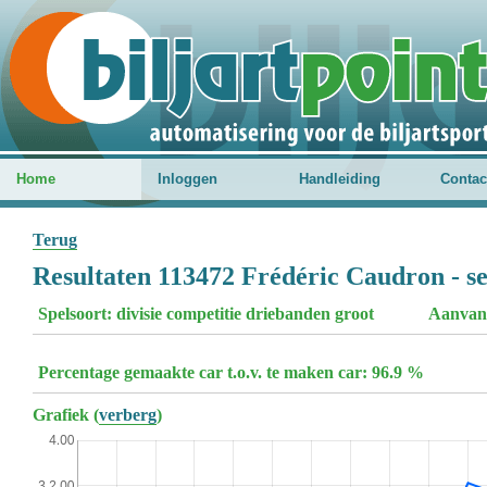
Home
Inloggen
Handleiding
Contac
Terug
Resultaten 113472 Frédéric Caudron - s
Spelsoort: divisie competitie driebanden groot
Aanvan
Percentage gemaakte car t.o.v. te maken car: 96.9 %
Grafiek (
verberg
)