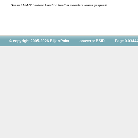
Speler 113472 Frédéric Caudron heeft in meerdere teams gespeeld
© copyright 2005-2026 BiljartPoint
ontwerp: BSID
Page 0.0344