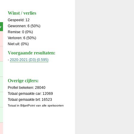
Winst / verlies
Gespeeld: 12
Gewonnen: 6 (50%)
y
Remise: 0 (0%)
Verloren: 6 (50%)
Niet uit: (0%)
Voorgaande resultaten:
-
2020-2021 (D3) (0.595)
Overige cijfers:
Profiel bekeken: 28040
Totaal gemaakte car: 12069
Totaal gemaakte brt: 16523
Totaal in BiljartPoint van alle spelsoorten