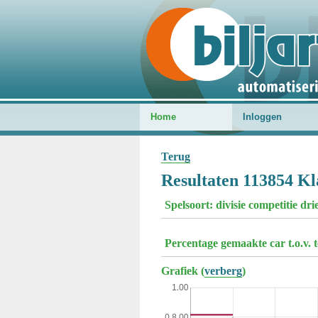
Home
Inloggen
Terug
Resultaten 113854 Kl
Spelsoort: divisie competitie dr
Percentage gemaakte car t.o.v. 
Grafiek (
verberg
)