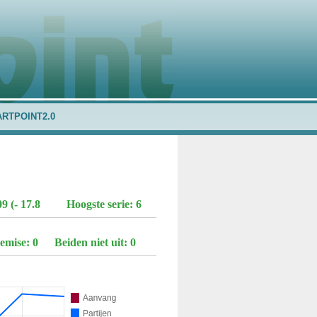
ARTPOINT2.0
9 (- 17.8
Hoogste serie: 6
emise: 0
Beiden niet uit: 0