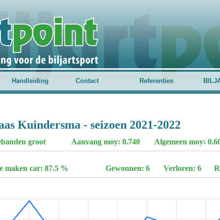
Handleiding
Contact
Referenties
BILJ
aas Kuindersma - seizoen 2021-2022
iebanden groot
Aanvang moy: 0.740
Algemeen moy: 0.60
te maken car: 87.5 %
Gewonnen: 6
Verloren: 6
R