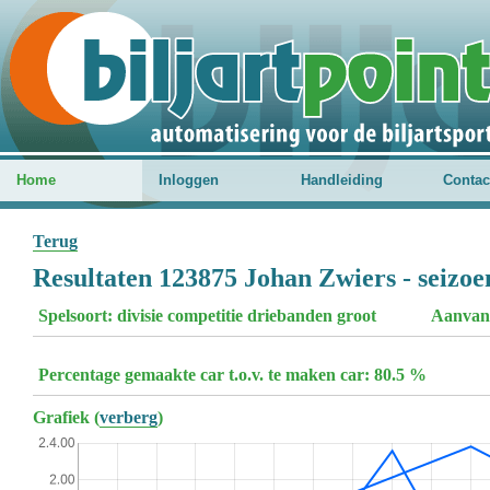
Home
Inloggen
Handleiding
Contac
Terug
Resultaten 123875 Johan Zwiers - seizo
Spelsoort: divisie competitie driebanden groot
Aanvan
Percentage gemaakte car t.o.v. te maken car: 80.5 %
Grafiek (
verberg
)