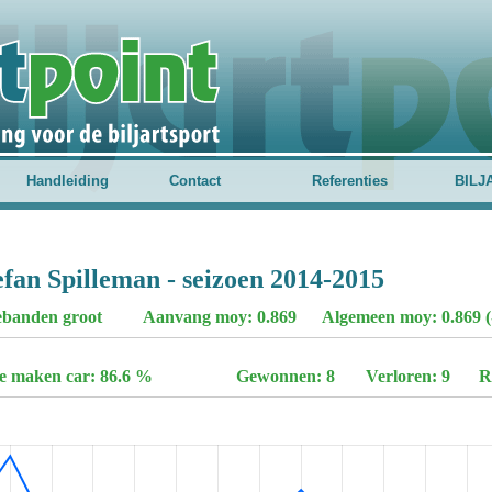
Handleiding
Contact
Referenties
BILJ
efan Spilleman - seizoen 2014-2015
iebanden groot
Aanvang moy: 0.869
Algemeen moy: 0.869 (
te maken car: 86.6 %
Gewonnen: 8
Verloren: 9
R