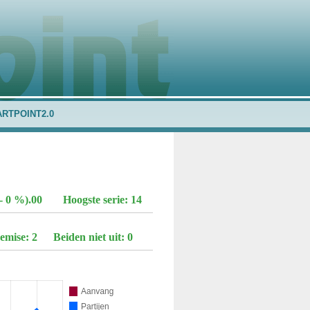
ARTPOINT2.0
- 0 %).00
Hoogste serie: 14
emise: 2
Beiden niet uit: 0