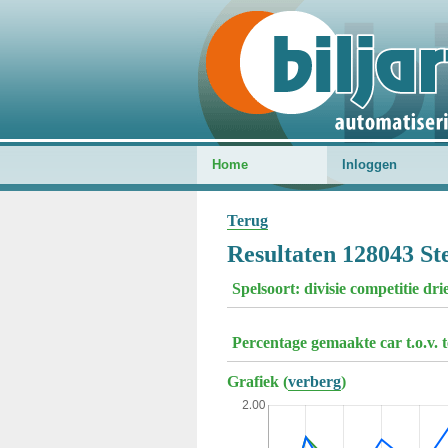
Home
Inloggen
Terug
Resultaten 128043 St
Spelsoort: divisie competitie dr
Percentage gemaakte car t.o.v. 
Grafiek (
verberg
)