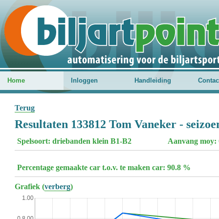
Home
Inloggen
Handleiding
Contac
Terug
Resultaten 133812 Tom Vaneker - seizoe
Spelsoort: driebanden klein B1-B2
Aanvang moy: 
Percentage gemaakte car t.o.v. te maken car: 90.8 %
Grafiek (
verberg
)