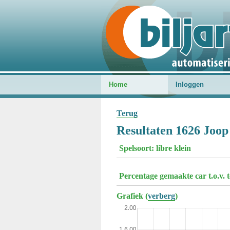
Home
Inloggen
Terug
Resultaten 1626 Joop
Spelsoort: libre klein
Percentage gemaakte car t.o.v. 
Grafiek (
verberg
)