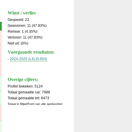
Winst / verlies
Gespeeld: 23
Gewonnen: 11 (47.83%)
y
Remise: 1 (4.35%)
Verloren: 11 (47.83%)
Niet uit: (0%)
Voorgaande resultaten:
-
2024-2025 (L4) (0.954)
Overige cijfers:
Profiel bekeken: 5124
Totaal gemaakte car: 7988
Totaal gemaakte brt: 8473
Totaal in BiljartPoint van alle spelsoorten