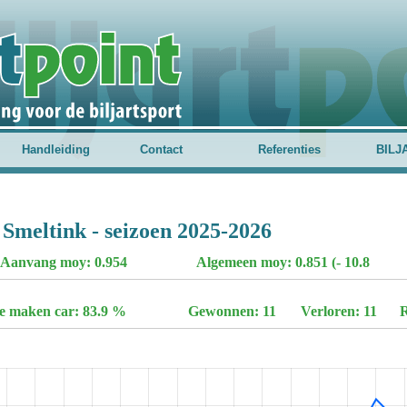
Handleiding
Contact
Referenties
BILJ
 Smeltink - seizoen 2025-2026
Aanvang moy: 0.954
Algemeen moy: 0.851 (- 10.8
te maken car: 83.9 %
Gewonnen: 11
Verloren: 11
R