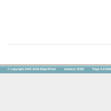
© copyright 2005-2026 BiljartPoint
ontwerp: BSID
Page 0.0188