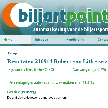
Home
Inloggen
Handleiding
Contac
Terug
Resultaten 216914 Robert van Lith - sei
Spelsoort: libre klein C1-C5
Aanvang moy: 0.776
Percentage gemaakte car t.o.v. te maken car: 41.3 %
Grafiek (
verberg
)
De grafiek wordt getoond vanaf twee partijen.