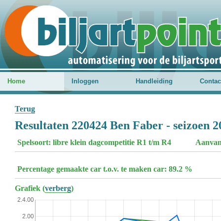
Home
Inloggen
Handleiding
Contac
Terug
Resultaten 220424 Ben Faber - seizoen 
Spelsoort: libre klein dagcompetitie R1 t/m R4
Aanvan
Percentage gemaakte car t.o.v. te maken car: 89.2 %
Grafiek (
verberg
)