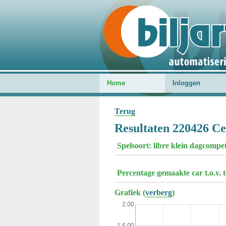
Home
Inloggen
Terug
Resultaten 220426 Ce
Spelsoort: libre klein dagcompe
Percentage gemaakte car t.o.v. 
Grafiek (
verberg
)