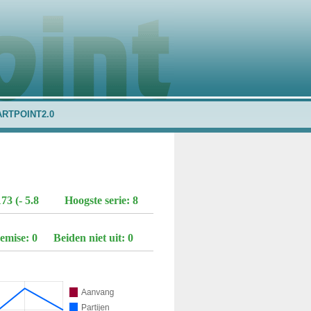
ARTPOINT2.0
3 (- 5.8
Hoogste serie: 8
emise: 0
Beiden niet uit: 0