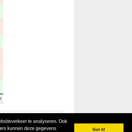
4
ebsiteverkeer te analyseren. Ook
tners kunnen deze gegevens
Got it!