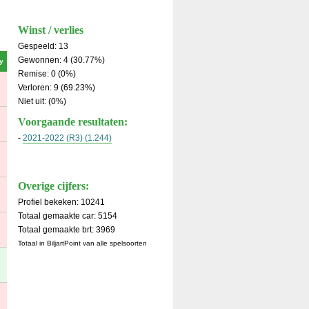
Winst / verlies
Gespeeld: 13
Gewonnen: 4 (30.77%)
y
Remise: 0 (0%)
Verloren: 9 (69.23%)
Niet uit: (0%)
Voorgaande resultaten:
-
2021-2022 (R3) (1.244)
Overige cijfers:
Profiel bekeken: 10241
Totaal gemaakte car: 5154
Totaal gemaakte brt: 3969
Totaal in BiljartPoint van alle spelsoorten