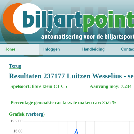
Home
Inloggen
Handleiding
Contac
Terug
Resultaten 237177 Luitzen Wesselius - s
Spelsoort: libre klein C1-C5
Aanvang moy: 7.234
Percentage gemaakte car t.o.v. te maken car: 85.6 %
Grafiek (
verberg
)