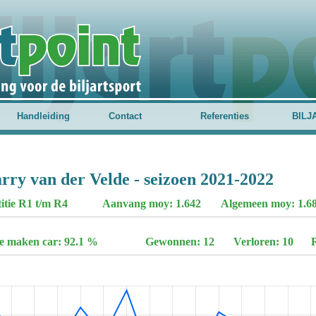
Handleiding
Contact
Referenties
BILJ
rry van der Velde - seizoen 2021-2022
titie R1 t/m R4
Aanvang moy: 1.642
Algemeen moy: 1.68
te maken car: 92.1 %
Gewonnen: 12
Verloren: 10