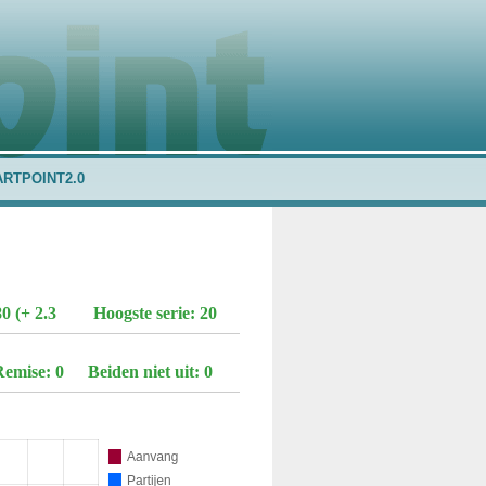
ARTPOINT2.0
0 (+ 2.3
Hoogste serie: 20
Remise: 0
Beiden niet uit: 0