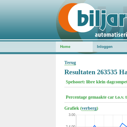
Home
Inloggen
Terug
Resultaten 263535 Ha
Spelsoort: libre klein dagcompe
Percentage gemaakte car t.o.v. 
Grafiek (
verberg
)