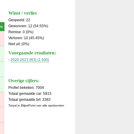
Winst / verlies
Gespeeld: 22
Gewonnen: 12 (54.55%)
oy
Remise: 0 (0%)
Verloren: 10 (45.45%)
Niet uit: (0%)
Voorgaande resultaten:
-
2020-2021 (R3) (1.500)
Overige cijfers:
Profiel bekeken: 7004
Totaal gemaakte car: 5815
Totaal gemaakte brt: 3383
Totaal in BiljartPoint van alle spelsoorten