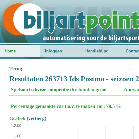
Home
Inloggen
Handleiding
Contac
Terug
Resultaten 263713 Ids Postma - seizoen 
Spelsoort: divisie competitie driebanden groot
Aanvan
Percentage gemaakte car t.o.v. te maken car: 78.5 %
Grafiek (
verberg
)