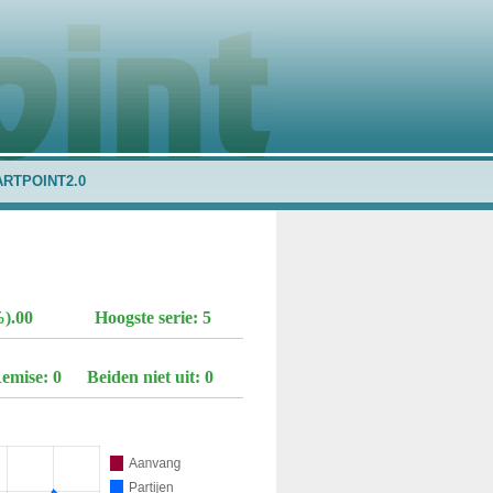
ARTPOINT2.0
%).00
Hoogste serie: 5
emise: 0
Beiden niet uit: 0