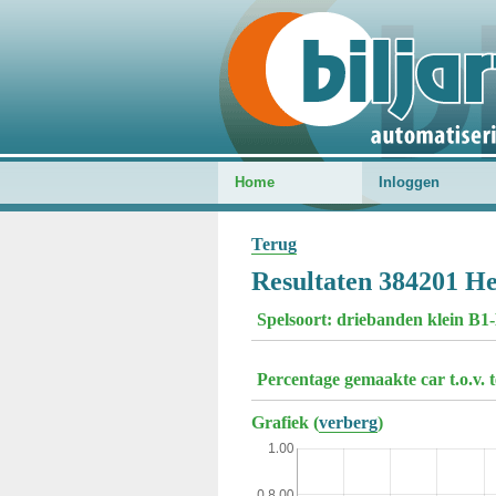
Home
Inloggen
Terug
Resultaten 384201 He
Spelsoort: driebanden klein B1
Percentage gemaakte car t.o.v. 
Grafiek (
verberg
)