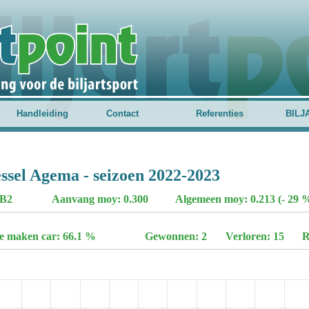
Handleiding
Contact
Referenties
BILJ
ssel Agema - seizoen 2022-2023
-B2
Aanvang moy: 0.300
Algemeen moy: 0.213 (- 29 
te maken car: 66.1 %
Gewonnen: 2
Verloren: 15
R