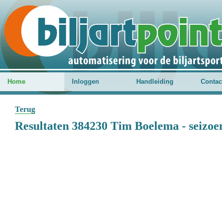
Home
Inloggen
Handleiding
Contac
Terug
Resultaten 384230 Tim Boelema - seizoe