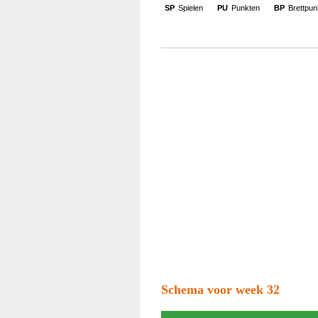
SP
Spielen
PU
Punkten
BP
Brettpun
Schema voor week 32