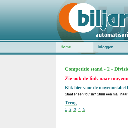
Home
Inloggen
Competitie stand - 2 - Divis
Zie ook de link naar moyenn
Klik hier voor de moyennetabel 
Staat er een fout in? Stuur een mail naar 
Terug
1
2
3
4
5