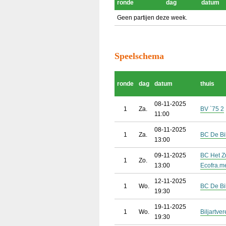
ronde
dag
datum
Geen partijen deze week.
Speelschema
ronde
dag
datum
thuis
08-11-2025
1
Za.
BV `75 2
11:00
08-11-2025
1
Za.
BC De Bi
13:00
09-11-2025
BC Het Zu
1
Zo.
13:00
Ecofra.m
12-11-2025
1
Wo.
BC De Bi
19:30
19-11-2025
1
Wo.
Biljartver
19:30