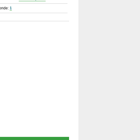
ronde:
1