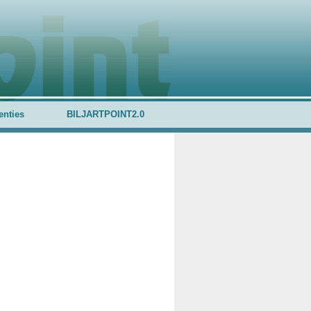
enties
BILJARTPOINT2.0