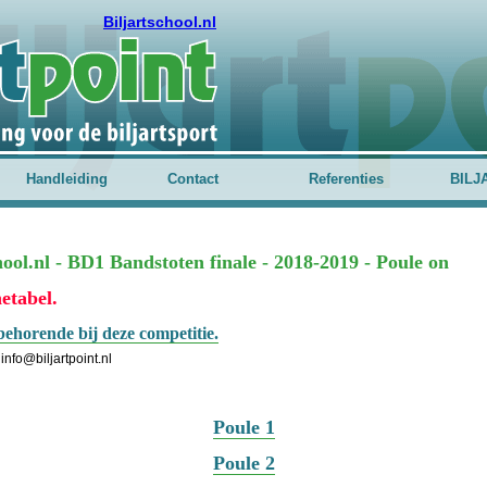
Biljartschool.nl
Handleiding
Contact
Referenties
BILJ
hool.nl - BD1 Bandstoten finale - 2018-2019 - Poule on
etabel.
behorende bij deze competitie.
info@biljartpoint.nl
Poule 1
Poule 2