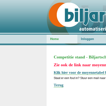
Home
Inloggen
Competitie stand - Biljartsc
Zie ook de link naar moyenn
Klik hier voor de moyennetabel 
Staat er een fout in? Stuur een mail naar 
Terug