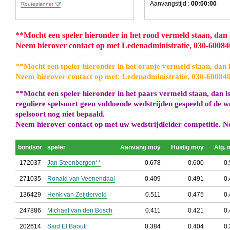
Aanvangstijd :
00:00:00
Routeplanner
**
Mocht een speler hieronder in het rood vermeld staan, dan is
Neem hierover contact op met Ledenadministratie, 030-6008
**
Mocht een speler hieronder in het oranje vermeld staan, dan h
Neem hierover contact op met: Ledenadministratie, 030-60084
**
Mocht een speler hieronder in het paars vermeld staan, dan is
reguliere spelsoort geen voldoende wedstrijden gespeeld of de w
spelsoort nog niet bepaald.
Neem hierover contact op met uw wedstrijdleider competitie. N
bondsnr
speler
Aanvang moy
Huidig moy
Alg.
172037
Jan Steenbergen**
0.678
0.600
0
271035
Ronald van Veenendaal
0.409
0.491
0
136429
Henk van Zeijderveld
0.511
0.475
0
247886
Michael van den Bosch
0.411
0.421
0
202614
Said El Baouti
0.384
0.404
0