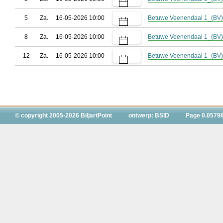
5
Za.
16-05-2026 10:00
Betuwe Veenendaal 1_(BV)
8
Za.
16-05-2026 10:00
Betuwe Veenendaal 1_(BV)
12
Za.
16-05-2026 10:00
Betuwe Veenendaal 1_(BV)
© copyright 2005-2026 BiljartPoint
ontwerp: BSID
Page 0.0579