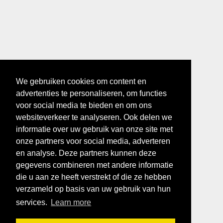
We gebruiken cookies om content en
advertenties te personaliseren, om functies
voor social media te bieden en om ons
websiteverkeer te analyseren. Ook delen we
informatie over uw gebruik van onze site met
onze partners voor social media, adverteren
en analyse. Deze partners kunnen deze
gegevens combineren met andere informatie
die u aan ze heeft verstrekt of die ze hebben
verzameld op basis van uw gebruik van hun
services.
Learn more