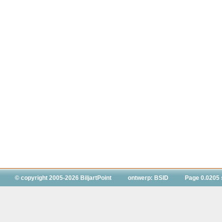
© copyright 2005-2026 BiljartPoint
ontwerp: BSID
Page 0.0205