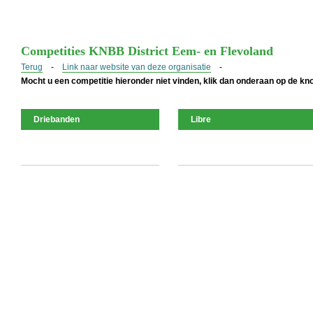
Competities KNBB District Eem- en Flevoland
Terug
-
Link naar website van deze organisatie
-
Mocht u een competitie hieronder niet vinden, klik dan onderaan op de k
Driebanden
Libre