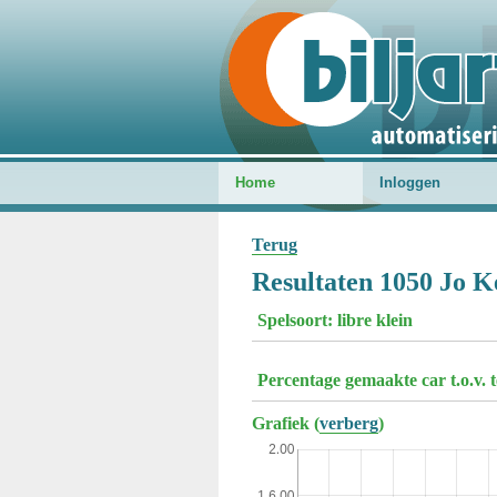
Home
Inloggen
Terug
Resultaten 1050 Jo K
Spelsoort: libre klein
Percentage gemaakte car t.o.v. 
Grafiek (
verberg
)