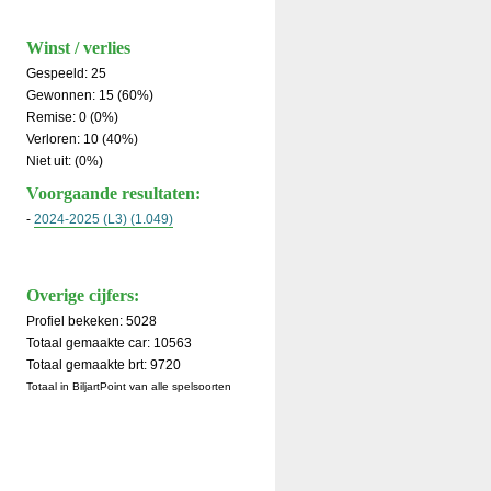
Winst / verlies
Gespeeld: 25
Gewonnen: 15 (60%)
Remise: 0 (0%)
Verloren: 10 (40%)
Niet uit: (0%)
Voorgaande resultaten:
-
2024-2025 (L3) (1.049)
Overige cijfers:
Profiel bekeken: 5028
Totaal gemaakte car: 10563
Totaal gemaakte brt: 9720
Totaal in BiljartPoint van alle spelsoorten