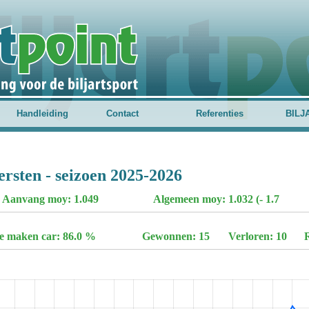
Handleiding
Contact
Referenties
BILJ
ersten - seizoen 2025-2026
Aanvang moy: 1.049
Algemeen moy: 1.032 (- 1.7
te maken car: 86.0 %
Gewonnen: 15
Verloren: 10