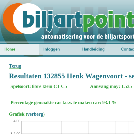
Home
Inloggen
Handleiding
Contac
Terug
Resultaten 132855 Henk Wagenvoort - s
Spelsoort: libre klein C1-C5
Aanvang moy: 1.535
Percentage gemaakte car t.o.v. te maken car: 93.1 %
Grafiek (
verberg
)