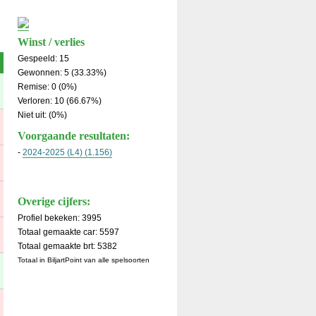
Winst / verlies
Gespeeld: 15
Gewonnen: 5 (33.33%)
Remise: 0 (0%)
Verloren: 10 (66.67%)
Niet uit: (0%)
Voorgaande resultaten:
-
2024-2025 (L4) (1.156)
Overige cijfers:
Profiel bekeken: 3995
Totaal gemaakte car: 5597
Totaal gemaakte brt: 5382
Totaal in BiljartPoint van alle spelsoorten