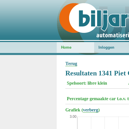
Home
Inloggen
Terug
Resultaten 1341 Piet
Spelsoort: libre klein
Percentage gemaakte car t.o.v. 
Grafiek (
verberg
)