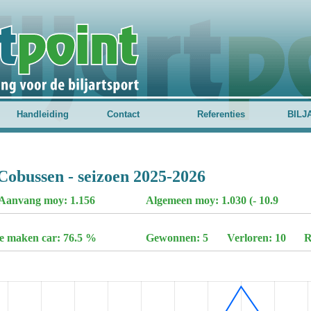
Handleiding
Contact
Referenties
BILJ
 Cobussen - seizoen 2025-2026
Aanvang moy: 1.156
Algemeen moy: 1.030 (- 10.9
te maken car: 76.5 %
Gewonnen: 5
Verloren: 10
R