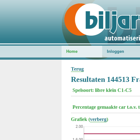
Home
Inloggen
Terug
Resultaten 144513 Fr
Spelsoort: libre klein C1-C5
Percentage gemaakte car t.o.v. 
Grafiek (
verberg
)