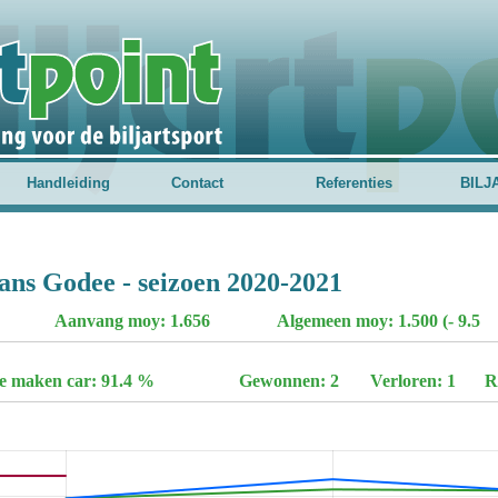
Handleiding
Contact
Referenties
BILJ
ans Godee - seizoen 2020-2021
Aanvang moy: 1.656
Algemeen moy: 1.500 (- 9.5
te maken car: 91.4 %
Gewonnen: 2
Verloren: 1
R