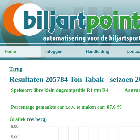
Home
Inloggen
Handleiding
Contac
Terug
Resultaten 205784 Ton Tabak - seizoen 
Spelsoort: libre klein dagcompetitie R1 t/m R4
Aanvan
Percentage gemaakte car t.o.v. te maken car: 87.6 %
Grafiek (
verberg
)