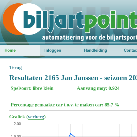
Home
Inloggen
Handleiding
Contac
Terug
Resultaten 2165 Jan Janssen - seizoen 2
Spelsoort: libre klein
Aanvang moy: 0.924
Percentage gemaakte car t.o.v. te maken car: 85.7 %
Grafiek (
verberg
)