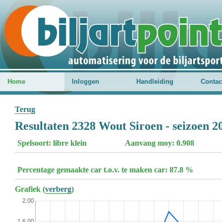
Home
Inloggen
Handleiding
Contac
Terug
Resultaten 2328 Wout Siroen - seizoen 2
Spelsoort: libre klein
Aanvang moy: 0.908
Percentage gemaakte car t.o.v. te maken car: 87.8 %
Grafiek (
verberg
)