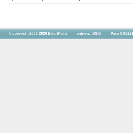
© copyright 2005-2026 BiljartPoint
ontwerp: BSID
Page 0.0522