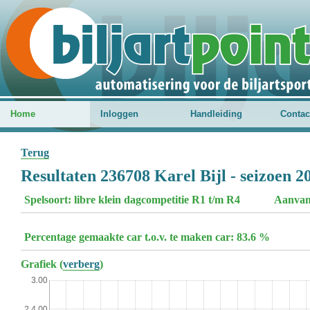
Home
Inloggen
Handleiding
Contac
Terug
Resultaten 236708 Karel Bijl - seizoen 2
Spelsoort: libre klein dagcompetitie R1 t/m R4
Aanvan
Percentage gemaakte car t.o.v. te maken car: 83.6 %
Grafiek (
verberg
)