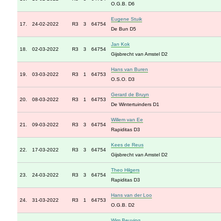
O.G.B. D6
Eugene Stuik
17.
24-02-2022
R3
3
64754
De Bun D5
Jan Kok
18.
02-03-2022
R3
3
64754
Gijsbrecht van Amstel D2
Hans van Buren
19.
03-03-2022
R3
1
64753
O.S.O. D3
Gerard de Bruyn
20.
08-03-2022
R3
1
64753
De Wintertuinders D1
Willem van Ee
21.
09-03-2022
R3
3
64754
Rapiditas D3
Kees de Reus
22.
17-03-2022
R3
3
64754
Gijsbrecht van Amstel D2
Theo Hilgers
23.
24-03-2022
R3
3
64754
Rapiditas D3
Hans van der Loo
24.
31-03-2022
R3
1
64753
O.G.B. D2
Wim Beuving