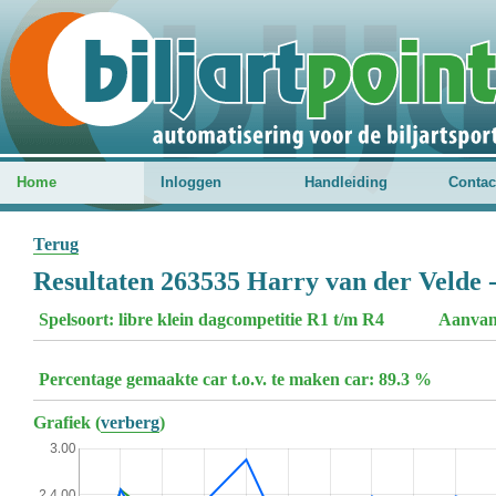
Home
Inloggen
Handleiding
Contac
Terug
Resultaten 263535 Harry van der Velde -
Spelsoort: libre klein dagcompetitie R1 t/m R4
Aanvan
Percentage gemaakte car t.o.v. te maken car: 89.3 %
Grafiek (
verberg
)