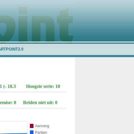
ARTPOINT2.0
 (- 18.3
Hoogste serie: 10
emise: 0
Beiden niet uit: 0