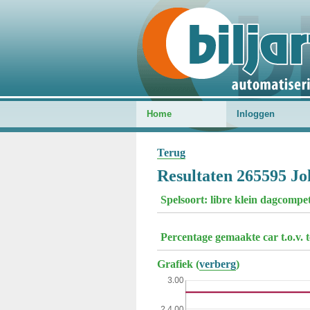
Home
Inloggen
Terug
Resultaten 265595 Jo
Spelsoort: libre klein dagcompe
Percentage gemaakte car t.o.v. 
Grafiek (
verberg
)