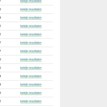
7
bekijk resultaten
0
bekijk resultaten
9
bekijk resultaten
2
bekijk resultaten
2
bekijk resultaten
7
bekijk resultaten
7
bekijk resultaten
0
bekijk resultaten
5
bekijk resultaten
4
bekijk resultaten
4
bekijk resultaten
0
bekijk resultaten
2
bekijk resultaten