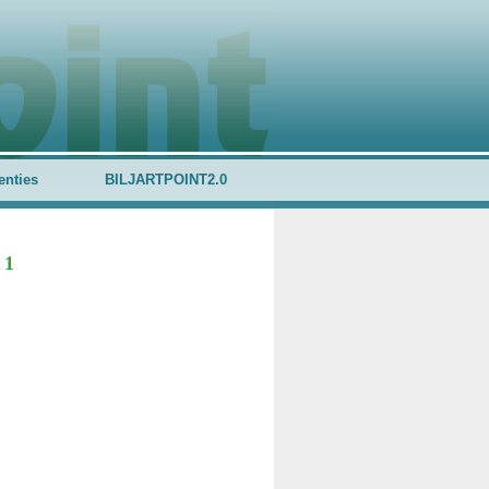
enties
BILJARTPOINT2.0
 1