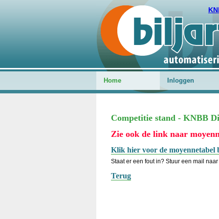
KN
Home
Inloggen
Competitie stand - KNBB Dis
Zie ook de link naar moyenn
Klik hier voor de moyennetabel 
Staat er een fout in? Stuur een mail naar 
Terug