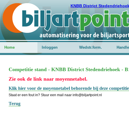
KNBB District Stedendriehoe
Home
Inloggen
Wedstr.form.
Handle
Competitie stand - KNBB District Stedendriehoek - B
Zie ook de link naar moyennetabel.
Klik hier voor de moyennetabel behorende bij deze competitie
Staat er een fout in? Stuur een mail naar info@biljartpoint.nl
Terug