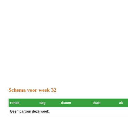
Schema voor week 32
ronde
dag
datum
thuis
uit
Geen partijen deze week.