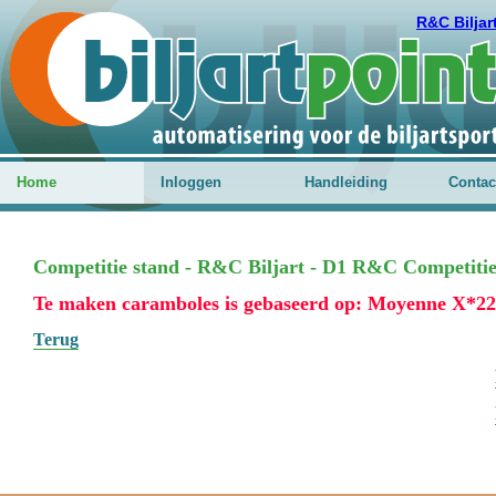
R&C Biljar
Home
Inloggen
Handleiding
Contac
Competitie stand - R&C Biljart - D1 R&C Competitie 
Te maken caramboles is gebaseerd op: Moyenne X*2
Terug