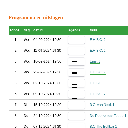
Programma en uitslagen
ronde
dag
datum
agenda
thuis
1
Wo.
04-09-2024 19:30
E.H.B.C. 2
2
Wo.
11-09-2024 19:30
E.H.B.C. 2
3
Wo.
18-09-2024 19:30
Emst 1
4
Wo.
25-09-2024 19:30
E.H.B.C. 2
5
Wo.
02-10-2024 19:30
E.H.B.C.1
6
Wo.
09-10-2024 19:30
E.H.B.C. 2
7
Di.
15-10-2024 19:30
B.C. van Neck 1
8
Do.
24-10-2024 19:30
De Doorstoters Teuge 1
9
Do.
07-11-2024 19:30
B.C The Bullbar 1