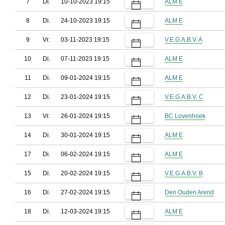
7
Di.
10-10-2023 19:15
ALM E
8
Di.
24-10-2023 19:15
ALM E
9
Vr.
03-11-2023 19:15
V.E.G.A.B.V. A
10
Di.
07-11-2023 19:15
ALM E
11
Di.
09-01-2024 19:15
ALM E
12
Di.
23-01-2024 19:15
V.E.G.A.B.V. C
13
Vr.
26-01-2024 19:15
BC Lovenhoek
14
Di.
30-01-2024 19:15
ALM E
17
Di.
06-02-2024 19:15
ALM E
15
Di.
20-02-2024 19:15
V.E.G.A.B.V. B
16
Di.
27-02-2024 19:15
Den Ouden Arend
18
Di.
12-03-2024 19:15
ALM E