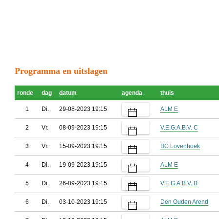
Programma en uitslagen
ronde
dag
datum
agenda
thuis
1
Di.
29-08-2023 19:15
ALM E
2
Vr.
08-09-2023 19:15
V.E.G.A.B.V. C
3
Vr.
15-09-2023 19:15
BC Lovenhoek
4
Di.
19-09-2023 19:15
ALM E
5
Di.
26-09-2023 19:15
V.E.G.A.B.V. B
6
Di.
03-10-2023 19:15
Den Ouden Arend