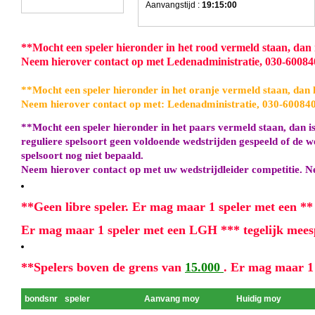
Aanvangstijd :
19:15:00
**
Mocht een speler hieronder in het rood vermeld staan, dan is
Neem hierover contact op met Ledenadministratie, 030-6008
**
Mocht een speler hieronder in het oranje vermeld staan, dan h
Neem hierover contact op met: Ledenadministratie, 030-60084
**
Mocht een speler hieronder in het paars vermeld staan, dan is
reguliere spelsoort geen voldoende wedstrijden gespeeld of de w
spelsoort nog niet bepaald.
Neem hierover contact op met uw wedstrijdleider competitie. N
**
Geen libre speler.
Er mag maar 1 speler met een ** 
Er mag maar 1 speler met een LGH *** tegelijk mees
**
Spelers boven de grens van
15.000
. Er mag maar 1 
bondsnr
speler
Aanvang moy
Huidig moy