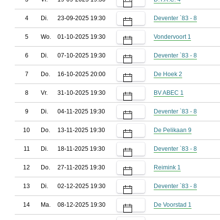
4
Di.
23-09-2025 19:30
Deventer `83 - 8
5
Wo.
01-10-2025 19:30
Vondervoort 1
6
Di.
07-10-2025 19:30
Deventer `83 - 8
7
Do.
16-10-2025 20:00
De Hoek 2
8
Vr.
31-10-2025 19:30
BV ABEC 1
9
Di.
04-11-2025 19:30
Deventer `83 - 8
10
Do.
13-11-2025 19:30
De Pelikaan 9
11
Di.
18-11-2025 19:30
Deventer `83 - 8
12
Do.
27-11-2025 19:30
Reimink 1
13
Di.
02-12-2025 19:30
Deventer `83 - 8
14
Ma.
08-12-2025 19:30
De Voorstad 1