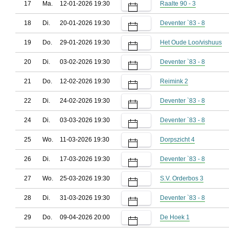
17
Ma.
12-01-2026 19:30
Raalte 90 - 3
18
Di.
20-01-2026 19:30
Deventer `83 - 8
19
Do.
29-01-2026 19:30
Het Oude Loo/vishuus
20
Di.
03-02-2026 19:30
Deventer `83 - 8
21
Do.
12-02-2026 19:30
Reimink 2
22
Di.
24-02-2026 19:30
Deventer `83 - 8
24
Di.
03-03-2026 19:30
Deventer `83 - 8
25
Wo.
11-03-2026 19:30
Dorpszicht 4
26
Di.
17-03-2026 19:30
Deventer `83 - 8
27
Wo.
25-03-2026 19:30
S.V. Orderbos 3
28
Di.
31-03-2026 19:30
Deventer `83 - 8
29
Do.
09-04-2026 20:00
De Hoek 1