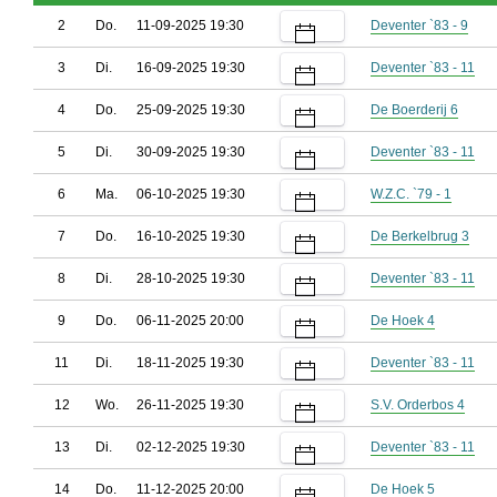
2
Do.
11-09-2025 19:30
Deventer `83 - 9
3
Di.
16-09-2025 19:30
Deventer `83 - 11
4
Do.
25-09-2025 19:30
De Boerderij 6
5
Di.
30-09-2025 19:30
Deventer `83 - 11
6
Ma.
06-10-2025 19:30
W.Z.C. `79 - 1
7
Do.
16-10-2025 19:30
De Berkelbrug 3
8
Di.
28-10-2025 19:30
Deventer `83 - 11
9
Do.
06-11-2025 20:00
De Hoek 4
11
Di.
18-11-2025 19:30
Deventer `83 - 11
12
Wo.
26-11-2025 19:30
S.V. Orderbos 4
13
Di.
02-12-2025 19:30
Deventer `83 - 11
14
Do.
11-12-2025 20:00
De Hoek 5