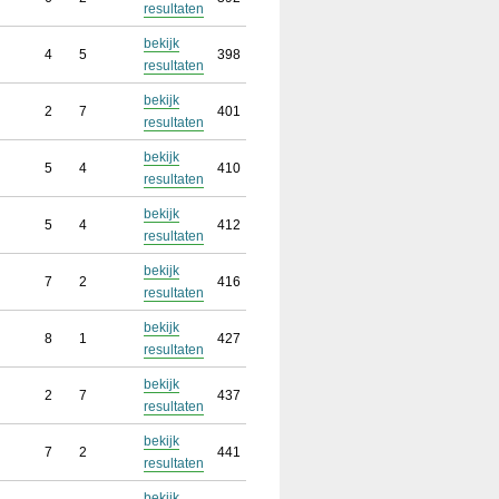
resultaten
bekijk
4
5
398
resultaten
bekijk
2
7
401
resultaten
bekijk
5
4
410
resultaten
bekijk
5
4
412
resultaten
bekijk
7
2
416
resultaten
bekijk
8
1
427
resultaten
bekijk
2
7
437
resultaten
bekijk
7
2
441
resultaten
bekijk