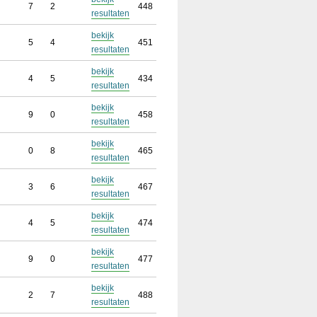
7
2
448
resultaten
bekijk
5
4
451
resultaten
bekijk
4
5
434
resultaten
bekijk
9
0
458
resultaten
bekijk
0
8
465
resultaten
bekijk
3
6
467
resultaten
bekijk
4
5
474
resultaten
bekijk
9
0
477
resultaten
bekijk
2
7
488
resultaten