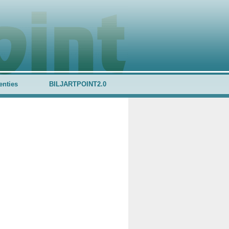
enties
BILJARTPOINT2.0