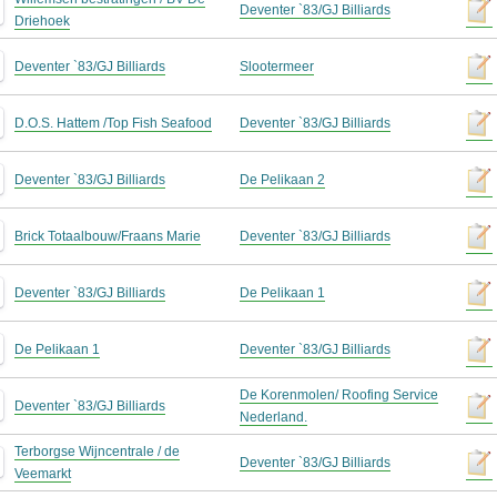
Deventer `83/GJ Billiards
Driehoek
Deventer `83/GJ Billiards
Slootermeer
D.O.S. Hattem /Top Fish Seafood
Deventer `83/GJ Billiards
Deventer `83/GJ Billiards
De Pelikaan 2
Brick Totaalbouw/Fraans Marie
Deventer `83/GJ Billiards
Deventer `83/GJ Billiards
De Pelikaan 1
De Pelikaan 1
Deventer `83/GJ Billiards
De Korenmolen/ Roofing Service
Deventer `83/GJ Billiards
Nederland.
Terborgse Wijncentrale / de
Deventer `83/GJ Billiards
Veemarkt