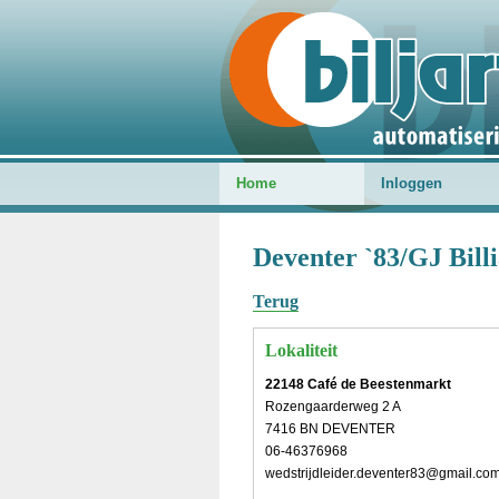
Home
Inloggen
Deventer `83/GJ Billi
Terug
Lokaliteit
22148 Café de Beestenmarkt
Rozengaarderweg 2 A
7416 BN DEVENTER
06-46376968
wedstrijdleider.deventer83@gmail.co