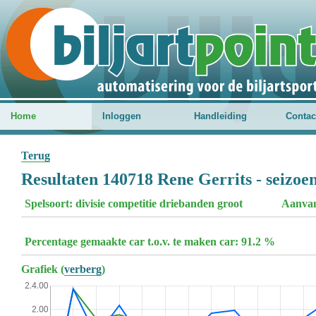
Home
Inloggen
Handleiding
Contac
Terug
Resultaten 140718 Rene Gerrits - seizoe
Spelsoort: divisie competitie driebanden groot
Aanvan
Percentage gemaakte car t.o.v. te maken car: 91.2 %
Grafiek (
verberg
)