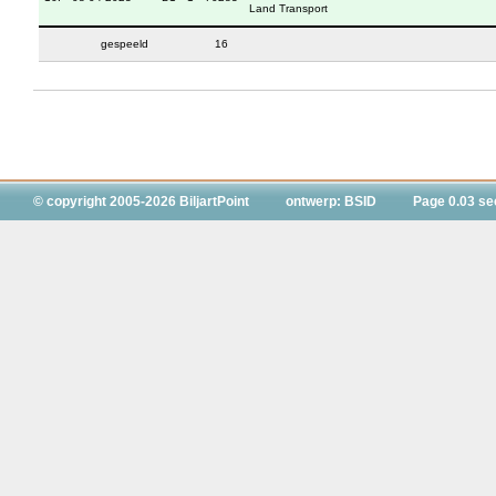
Land Transport
gespeeld
16
© copyright 2005-2026 BiljartPoint
ontwerp: BSID
Page 0.03 se