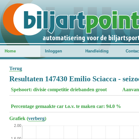
Home
Inloggen
Handleiding
Contac
Terug
Resultaten 147430 Emilio Sciacca - seiz
Spelsoort: divisie competitie driebanden groot
Aanvan
Percentage gemaakte car t.o.v. te maken car: 94.0 %
Grafiek (
verberg
)