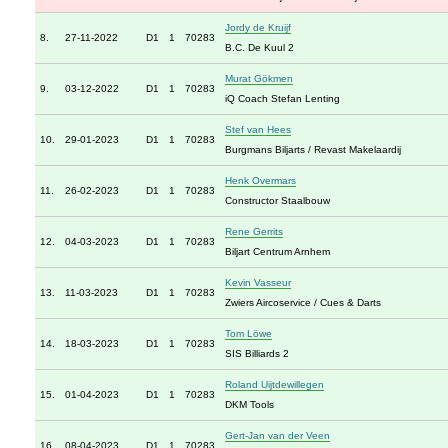
Jordy de Kruijf
8.
27-11-2022
D1
1
70283
B.C. De Kuul 2
Murat Gökmen
9.
03-12-2022
D1
1
70283
iQ Coach Stefan Lenting
Stef van Hees
10.
29-01-2023
D1
1
70283
Burgmans Biljarts / Revast Makelaardij
Henk Overmars
11.
26-02-2023
D1
1
70283
Constructor Staalbouw
Rene Gerrits
12.
04-03-2023
D1
1
70283
Biljart Centrum Arnhem
Kevin Vasseur
13.
11-03-2023
D1
1
70283
Zwiers Aircoservice / Cues & Darts
Tom Löwe
14.
18-03-2023
D1
1
70283
SIS Billiards 2
Roland Uijtdewillegen
15.
01-04-2023
D1
1
70283
DKM Tools
Gert-Jan van der Veen
16.
08-04-2023
D1
1
70283