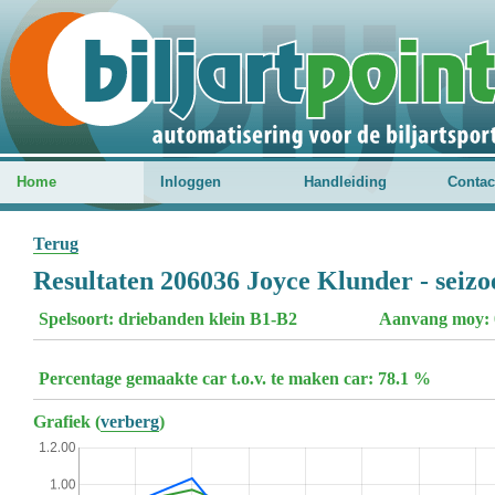
Home
Inloggen
Handleiding
Contac
Terug
Resultaten 206036 Joyce Klunder - seiz
Spelsoort: driebanden klein B1-B2
Aanvang moy: 
Percentage gemaakte car t.o.v. te maken car: 78.1 %
Grafiek (
verberg
)