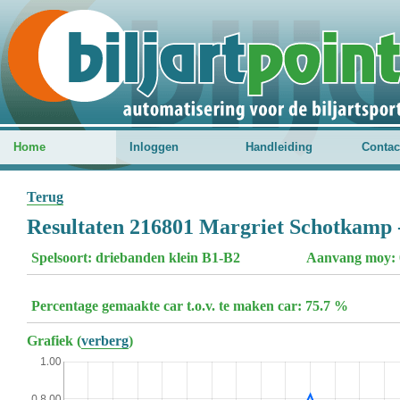
Home
Inloggen
Handleiding
Contac
Terug
Resultaten 216801 Margriet Schotkamp -
Spelsoort: driebanden klein B1-B2
Aanvang moy: 
Percentage gemaakte car t.o.v. te maken car: 75.7 %
Grafiek (
verberg
)