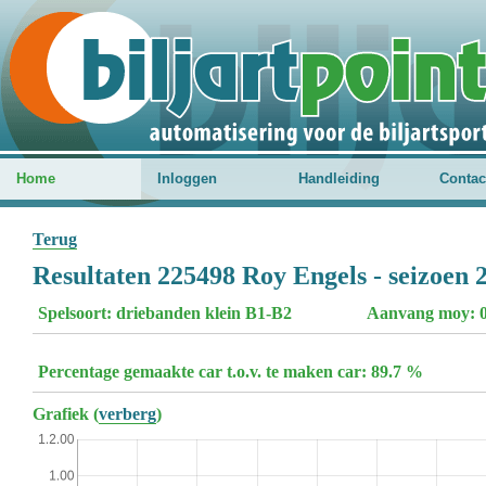
Home
Inloggen
Handleiding
Contac
Terug
Resultaten 225498 Roy Engels - seizoen 
Spelsoort: driebanden klein B1-B2
Aanvang moy: 0
Percentage gemaakte car t.o.v. te maken car: 89.7 %
Grafiek (
verberg
)