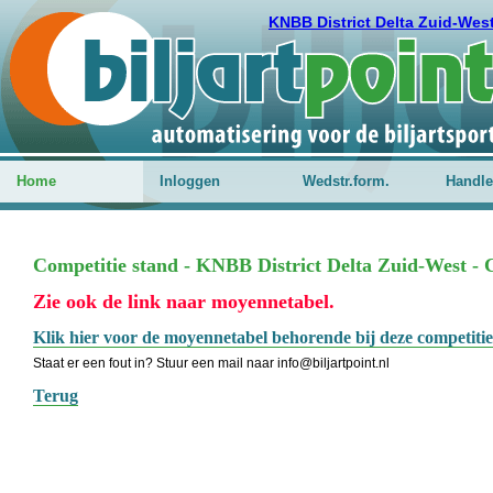
KNBB District Delta Zuid-Wes
Home
Inloggen
Wedstr.form.
Handle
Competitie stand - KNBB District Delta Zuid-West - C
Zie ook de link naar moyennetabel.
Klik hier voor de moyennetabel behorende bij deze competitie
Staat er een fout in? Stuur een mail naar info@biljartpoint.nl
Terug