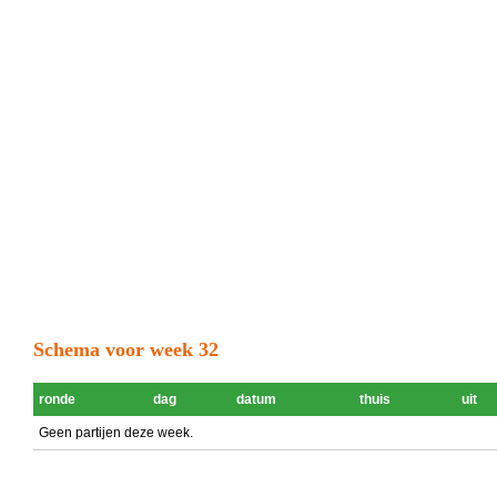
Schema voor week 32
ronde
dag
datum
thuis
uit
Geen partijen deze week.